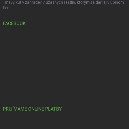
Tmavý kút v záhrade? 7 úžasných rastlín, ktorým sa darí aj v úplnom
tieni
FACEBOOK
PRIJÍMAME ONLINE PLATBY