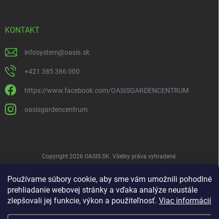
KONTAKT
infosystem
@
oasis.sk
+421 385 386 000
https://www.facebook.com/OASISGARDENCENTRUM
oasisgardencentrum
Copyright 2026
OASIS.SK
. Všetky práva vyhradené.
Vytvoril Shoptet
Používame súbory cookie, aby sme vám umožnili pohodlné
prehliadanie webovej stránky a vďaka analýze neustále
zlepšovali jej funkcie, výkon a použiteľnosť.
Viac informácií