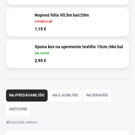
Nopová fólia V0,5m bal/20m
VYPREDANÉ
1,15 €
Spona kov na upevnenie textílie 15cm /6ks bal
SKLADOM
2,95 €
R
a
NAJPREDÁVANEJŠIE
NAJLACNEJŠIE
NAJDRAHŠIE
d
e
ABECEDNE
n
i
40
položiek celkom
e
p