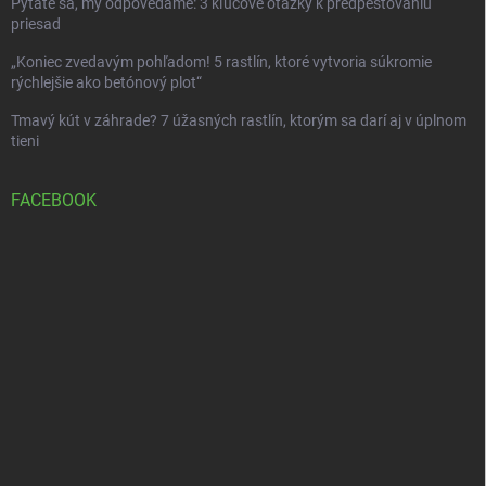
Pýtate sa, my odpovedáme: 3 kľúčové otázky k predpestovaniu
priesad
„Koniec zvedavým pohľadom! 5 rastlín, ktoré vytvoria súkromie
rýchlejšie ako betónový plot“
Tmavý kút v záhrade? 7 úžasných rastlín, ktorým sa darí aj v úplnom
tieni
FACEBOOK