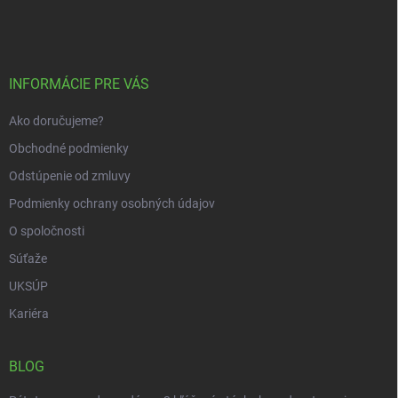
á
p
ä
t
i
INFORMÁCIE PRE VÁS
e
Ako doručujeme?
Obchodné podmienky
Odstúpenie od zmluvy
Podmienky ochrany osobných údajov
O spoločnosti
Súťaže
UKSÚP
Kariéra
BLOG