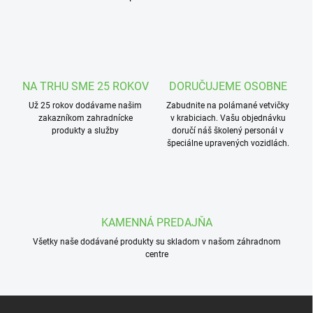
O
v
l
á
d
a
c
NA TRHU SME 25 ROKOV
DORUČUJEME OSOBNE
i
Už 25 rokov dodávame našim
e
Zabudnite na polámané vetvičky
zakazníkom zahradnícke
v krabiciach. Vašu objednávku
p
produkty a služby
doručí náš školený personál v
r
špeciálne upravených vozidlách.
v
k
y
v
ý
p
KAMENNÁ PREDAJŇA
i
s
Všetky naše dodávané produkty su skladom v našom záhradnom
u
centre
Z