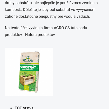
druhy substrátu, ale najlepšie je použiť zmes zeminu a
kompost.. Dôležité je, aby bol substrát vo vyvýšenom
záhone dostatočne priepustný pre vodu a vzduch.
Na tento účel vyvinula firma AGRO CS tuto sadu
produktov - Natura produktov
TOP vrstva