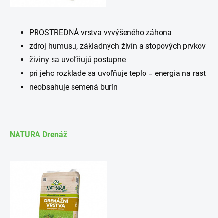
PROSTREDNÁ vrstva vyvýšeného záhona
zdroj humusu, základných živín a stopových prvkov
živiny sa uvoľňujú postupne
pri jeho rozklade sa uvoľňuje teplo = energia na rast
neobsahuje semená burín
NATURA Drenáž