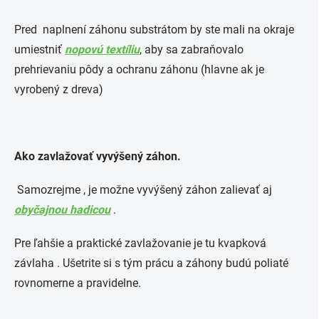
Pred naplnení záhonu substrátom by ste mali na okraje
umiestniť
nopovú textíliu
, aby sa zabraňovalo
prehrievaniu pôdy a ochranu záhonu (hlavne ak je
vyrobený z dreva)
Ako zavlažovať vyvýšený záhon.
Samozrejme , je možne vyvýšený záhon zalievať aj
obyčajnou hadicou
.
Pre ľahšie a praktické zavlažovanie je tu kvapková
závlaha . Ušetrite si s tým prácu a záhony budú poliaté
rovnomerne a pravidelne.