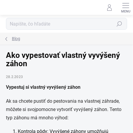
Prejsť
na
obsah
Hľadať
Blog
Ako vypestovať vlastný vyvýšený
záhon
28.2.2023
Vypestuj si vlastný vyvýšený záhon
Ak sa chcete pustiť do pestovania na vlastnej záhrade,
môžete si svojpomocne vytvoriť vyvýšený záhon. Tento
typ záhonu má mnoho výhod:
Kontrola pôdy: Vyvýšené záhony umožňujú