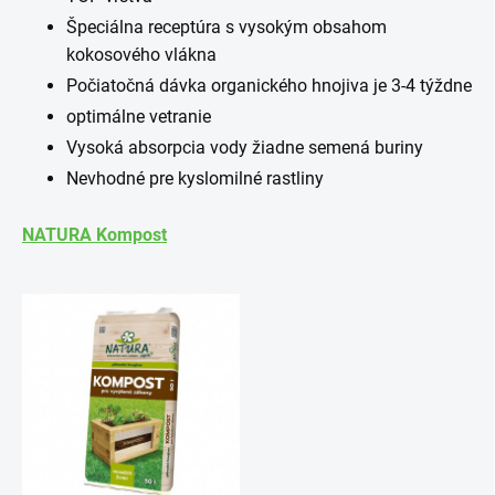
Špeciálna receptúra ​​s vysokým obsahom
kokosového vlákna
Počiatočná dávka organického hnojiva je 3-4 týždne
optimálne vetranie
Vysoká absorpcia vody žiadne semená buriny
Nevhodné pre kyslomilné rastliny
NATURA Kompost