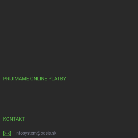
PRIJÍMAME ONLINE PLATBY
KONTAKT
infosystem
@
oasis.sk