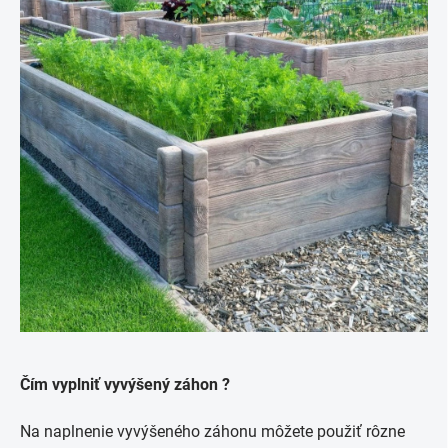
Čím vyplniť vyvýšený záhon ?
Na naplnenie vyvýšeného záhonu môžete použiť rôzne