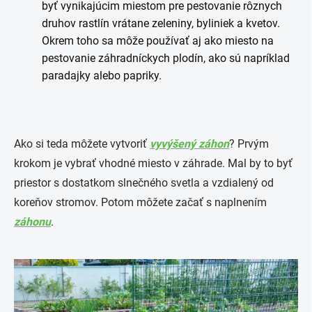
byť vynikajúcim miestom pre pestovanie rôznych
druhov rastlín vrátane zeleniny, byliniek a kvetov.
Okrem toho sa môže používať aj ako miesto na
pestovanie záhradníckych plodín, ako sú napríklad
paradajky alebo papriky.
Ako si teda môžete vytvoriť
vyvýšený záhon
? Prvým
krokom je vybrať vhodné miesto v záhrade. Mal by to byť
priestor s dostatkom slnečného svetla a vzdialený od
koreňov stromov. Potom môžete začať s naplnením
záhonu
.