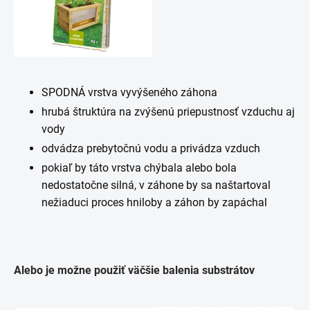
SPODNÁ vrstva vyvýšeného záhona
hrubá štruktúra na zvýšenú priepustnosť vzduchu aj
vody
odvádza prebytočnú vodu a privádza vzduch
pokiaľ by táto vrstva chýbala alebo bola
nedostatočne silná, v záhone by sa naštartoval
nežiaduci proces hniloby a záhon by zapáchal
Alebo je možne použiť väčšie balenia substrátov