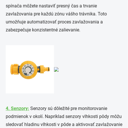
spínača môžete nastaviť presný čas a trvanie
zavlažovania pre každú zónu vášho trávnika. Toto
umožňuje automatizovať proces zavlažovania a
zabezpečuje konzistentné zalievanie.
4. Senzory:
Senzory sú dôležité pre monitorovanie
podmienok v okolí. Napríklad senzory vlhkosti pôdy môžu
sledovať hladinu vlhkosti v pôde a aktivovať zavlažovanie