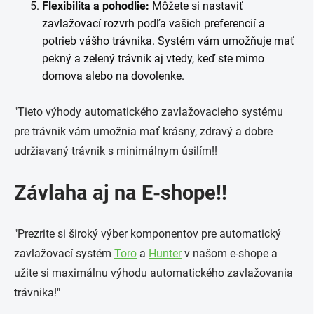
Flexibilita a pohodlie:
Môžete si nastaviť
zavlažovací rozvrh podľa vašich preferencií a
potrieb vášho trávnika. Systém vám umožňuje mať
pekný a zelený trávnik aj vtedy, keď ste mimo
domova alebo na dovolenke.
"Tieto výhody automatického zavlažovacieho systému
pre trávnik vám umožnia mať krásny, zdravý a dobre
udržiavaný trávnik s minimálnym úsilím!!
Závlaha aj na E-shope!!
"Prezrite si široký výber komponentov pre automatický
zavlažovací systém
Toro
a
Hunter
v našom e-shope a
užite si maximálnu výhodu automatického zavlažovania
trávnika!"