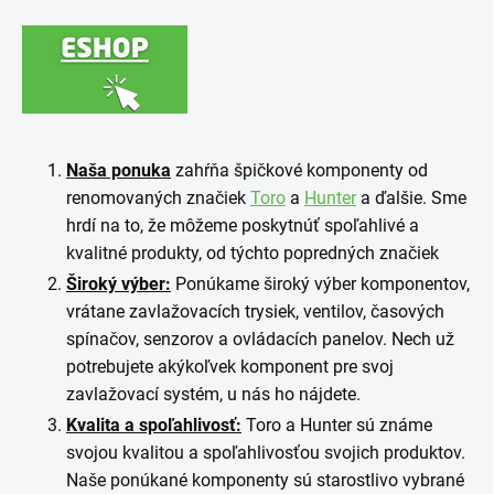
Naša ponuka
zahŕňa špičkové komponenty od
renomovaných značiek
Toro
a
Hunter
a ďalšie. Sme
hrdí na to, že môžeme poskytnúť spoľahlivé a
kvalitné produkty, od týchto popredných značiek
Široký výber:
Ponúkame široký výber komponentov,
vrátane zavlažovacích trysiek, ventilov, časových
spínačov, senzorov a ovládacích panelov. Nech už
potrebujete akýkoľvek komponent pre svoj
zavlažovací systém, u nás ho nájdete.
Kvalita a spoľahlivosť:
Toro a Hunter sú známe
svojou kvalitou a spoľahlivosťou svojich produktov.
Naše ponúkané komponenty sú starostlivo vybrané