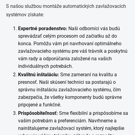
S našou službou montáže automatických zavlažovacích
systémov získate:
Expertné poradenstvo:
Naši odborníci vás budú
sprevádzať celým procesom od začiatku až do
konca. Pomôžu vám pri navrhovaní optimálneho
zavlažovacieho systému pre váš trávnik a poskytnú
vám rady a odporúčania založené na vašich
individuálnych potrebách.
Kvalitnú inštaláciu:
Sme zameraní na kvalitu a
presnosť. Naši skúsení technici sa postarajú o
správnu inštaláciu zavlažovacieho systému, čím
zabezpečia, že všetky komponenty budú správne
pripojené a funkčné.
Prispôsobiteľnosť:
Sme flexibilní a prispôsobíme sa
vašim potrebám a preferenciám. Navrhneme a
nainštalujeme zavlažovací systém, ktorý najlepšie