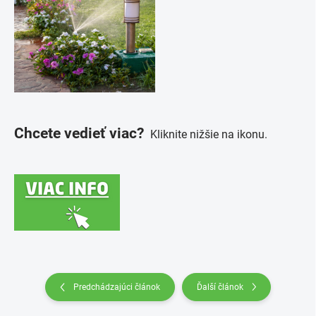
Chcete vedieť viac?
Kliknite nižšie na ikonu.
Predchádzajúci článok
Ďalší článok