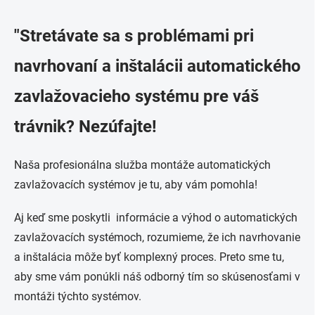
"Stretávate sa s problémami pri
navrhovaní a inštalácii automatického
zavlažovacieho systému pre váš
trávnik? Nezúfajte!
Naša profesionálna služba montáže automatických
zavlažovacích systémov je tu, aby vám pomohla!
Aj keď sme poskytli informácie a výhod o automatických
zavlažovacích systémoch, rozumieme, že ich navrhovanie
a inštalácia môže byť komplexný proces. Preto sme tu,
aby sme vám ponúkli náš odborný tím so skúsenosťami v
montáži týchto systémov.