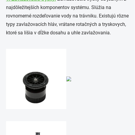
najdôležitejších komponentov systému. Slúžia na
rovnomerné rozdeľovanie vody na trávniku. Existujú rôzne
typy zavlažovacích hláv, vrátane rotačných a tryskovych,
ktoré sa líšia v dĺžke dosahu a uhle zavlažovania.