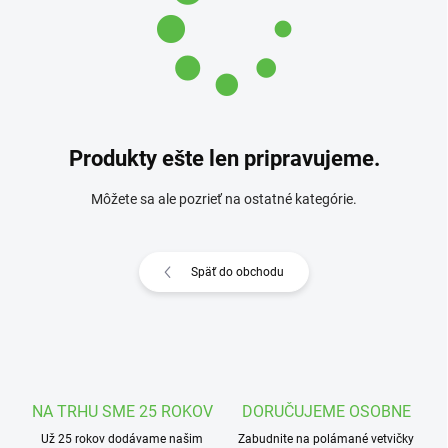
Produkty ešte len pripravujeme.
Môžete sa ale pozrieť na ostatné kategórie.
Späť do obchodu
NA TRHU SME 25 ROKOV
DORUČUJEME OSOBNE
Už 25 rokov dodávame našim
Zabudnite na polámané vetvičky