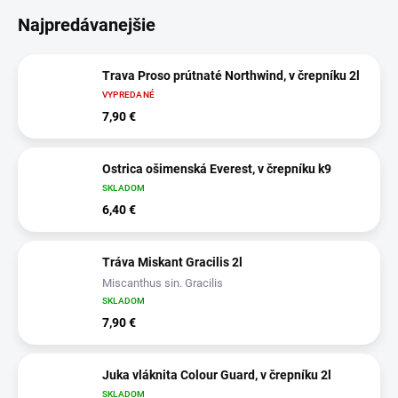
Najpredávanejšie
Trava Proso prútnaté Northwind, v črepníku 2l
VYPREDANÉ
7,90 €
Ostrica ošimenská Everest, v črepníku k9
SKLADOM
6,40 €
Tráva Miskant Gracilis 2l
Miscanthus sin. Gracilis
SKLADOM
7,90 €
Juka vláknita Colour Guard, v črepníku 2l
SKLADOM