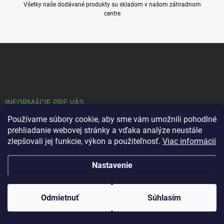
Všetky naše dodávané produkty su skladom v našom záhradnom
centre
Z
á
p
ä
t
i
INFORMÁCIE PRE VÁS
e
Používame súbory cookie, aby sme vám umožnili pohodlné
Ako doručujeme?
prehliadanie webovej stránky a vďaka analýze neustále
Obchodné podmienky
zlepšovali jej funkcie, výkon a použiteľnosť.
Viac informácií
Odstúpenie od zmluvy
Nastavenie
Podmienky ochrany osobných údajov
O spoločnosti
🛍️ Dokončite objednávku ešte dnes a po jej prevzatí od
Odmietnuť
Súhlasím
Súťaže
nás získate -10 % na ďalší nákup !
UKSÚP