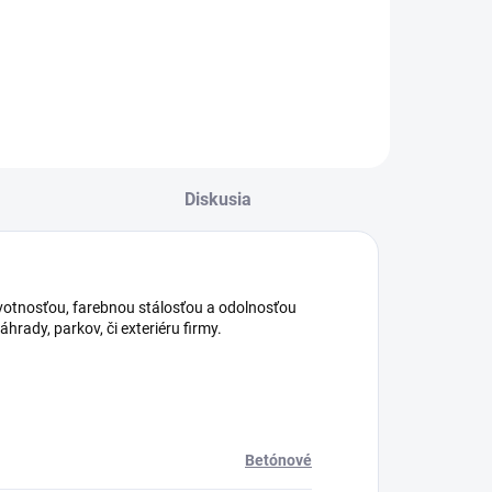
Diskusia
votnosťou, farebnou stálosťou a odolnosťou
ady, parkov, či exteriéru firmy.
Betónové