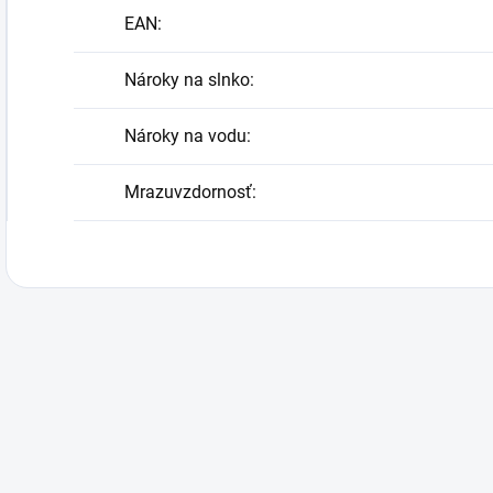
EAN
:
Nároky na slnko
:
Nároky na vodu
:
Mrazuvzdornosť
: