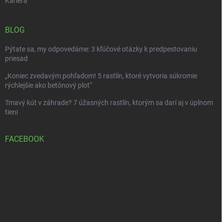
Kariéra
BLOG
Pýtate sa, my odpovedáme: 3 kľúčové otázky k predpestovaniu
priesad
„Koniec zvedavým pohľadom! 5 rastlín, ktoré vytvoria súkromie
rýchlejšie ako betónový plot“
Tmavý kút v záhrade? 7 úžasných rastlín, ktorým sa darí aj v úplnom
tieni
FACEBOOK