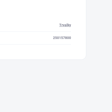
Trvalky
250157800