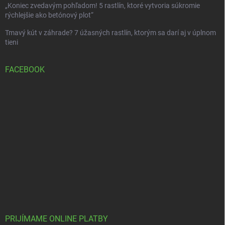
„Koniec zvedavým pohľadom! 5 rastlín, ktoré vytvoria súkromie
rýchlejšie ako betónový plot“
Tmavý kút v záhrade? 7 úžasných rastlín, ktorým sa darí aj v úplnom
tieni
FACEBOOK
PRIJÍMAME ONLINE PLATBY