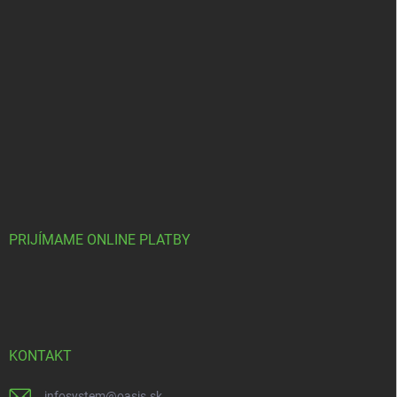
PRIJÍMAME ONLINE PLATBY
KONTAKT
infosystem
@
oasis.sk