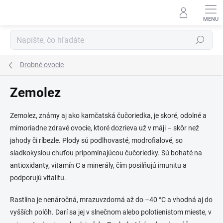
Prejsť
na
obsah
Hľadať
Drobné ovocie
Zemolez
Zemolez, známy aj ako kamčatská čučoriedka, je skoré, odolné a
mimoriadne zdravé ovocie, ktoré dozrieva už v máji – skôr než
jahody či ríbezle. Plody sú podlhovasté, modrofialové, so
sladkokyslou chuťou pripomínajúcou čučoriedky. Sú bohaté na
antioxidanty, vitamín C a minerály, čím posilňujú imunitu a
podporujú vitalitu.
Rastlina je nenáročná, mrazuvzdorná až do –40 °C a vhodná aj do
vyšších polôh. Darí sa jej v slnečnom alebo polotienistom mieste, v