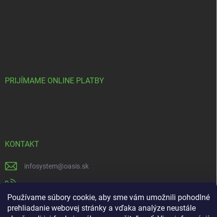
PRIJÍMAME ONLINE PLATBY
KONTAKT
infosystem
@
oasis.sk
+421 385 386 000
Používame súbory cookie, aby sme vám umožnili pohodlné
https://www.facebook.com/OASISGARDENCENTRUM
prehliadanie webovej stránky a vďaka analýze neustále