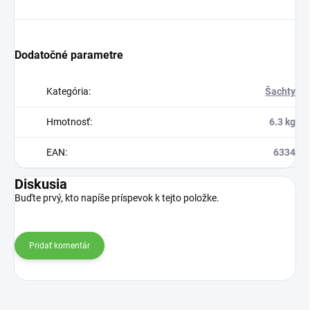
Dodatočné parametre
Kategória
:
Šachty
Hmotnosť
:
6.3 kg
EAN
:
6334
Diskusia
Buďte prvý, kto napíše príspevok k tejto položke.
Pridať komentár