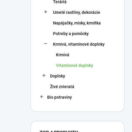
Teráriá
Umelé rastliny, dekorácie
Napájačky, misky, krmítka
Potreby a pomôcky
Krmivá, vitamínové doplnky
Krmivá
Vitamínové doplnky
Doplnky
Živé zvieratá
Bio potraviny