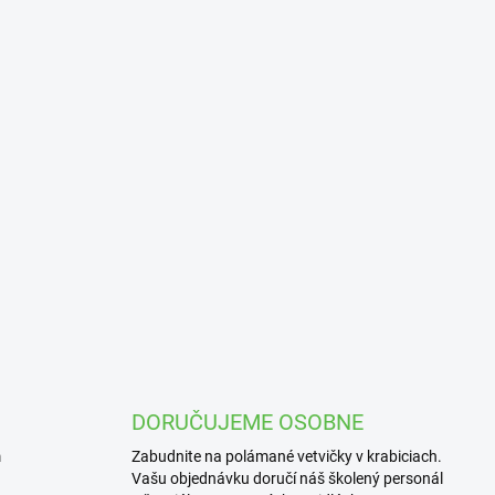
DORUČUJEME OSOBNE
m
Zabudnite na polámané vetvičky v krabiciach.
Vašu objednávku doručí náš školený personál