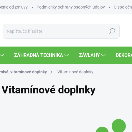
enie od zmluvy
Podmienky ochrany osobných údajov
O spoločn
Hľadať
ZÁHRADNÁ TECHNIKA
ZÁVLAHY
DEKOR
mivá, vitamínové doplnky
Vitamínové doplnky
Vitamínové doplnky