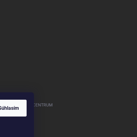
.com/OASISGARDENCENTRUM
Súhlasím