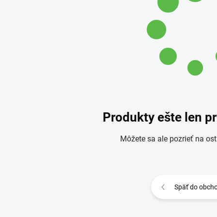
Produkty ešte len p
Môžete sa ale pozrieť na ost
Späť do obch