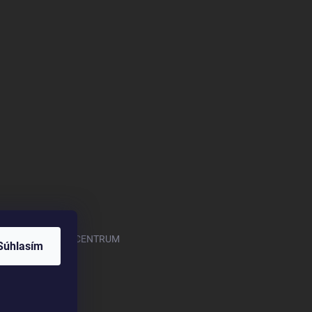
.com/OASISGARDENCENTRUM
Súhlasím