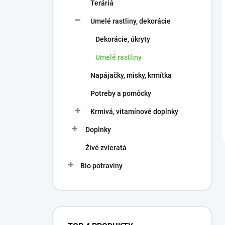
Teráriá
Umelé rastliny, dekorácie
Dekorácie, úkryty
Umelé rastliny
Napájačky, misky, krmítka
Potreby a pomôcky
Krmivá, vitamínové doplnky
Doplnky
Živé zvieratá
Bio potraviny