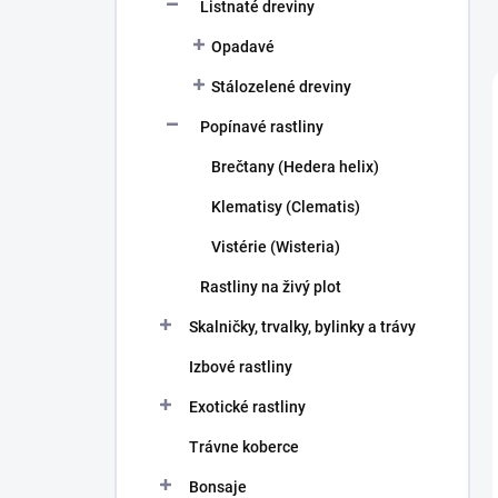
Listnaté dreviny
Opadavé
Stálozelené dreviny
Popínavé rastliny
Brečtany (Hedera helix)
Klematisy (Clematis)
Vistérie (Wisteria)
Rastliny na živý plot
Skalničky, trvalky, bylinky a trávy
Izbové rastliny
Exotické rastliny
Trávne koberce
Bonsaje