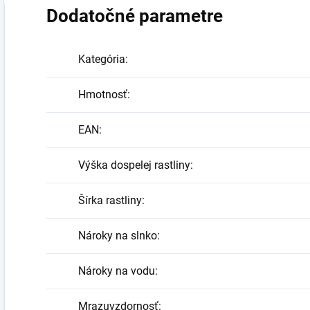
Dodatočné parametre
Kategória
:
Hmotnosť
:
EAN
:
Výška dospelej rastliny
:
Šírka rastliny
:
Nároky na slnko
:
Nároky na vodu
:
Mrazuvzdornosť
: