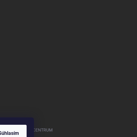
.com/OASISGARDENCENTRUM
Súhlasím