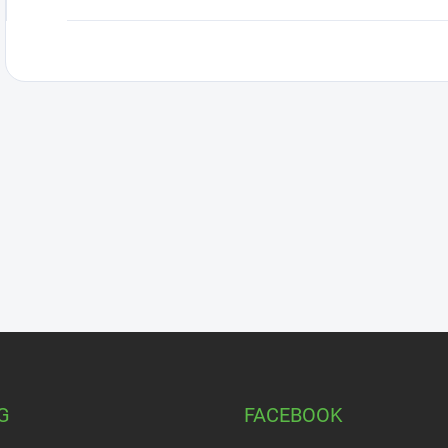
G
FACEBOOK