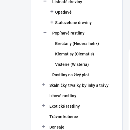
Listnaté dreviny
Opadavé
Stálozelené dreviny
Popínavé rastliny
Brečtany (Hedera helix)
Klematisy (Clematis)
Vistérie (Wisteria)
Rastliny na živý plot
Skalničky, trvalky, bylinky a trávy
Izbové rastliny
Exotické rastliny
Trávne koberce
Bonsaje