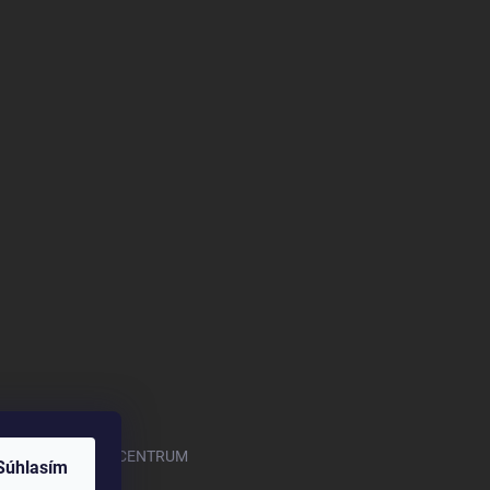
.com/OASISGARDENCENTRUM
Súhlasím