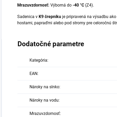
Mrazuvzdornosť:
Výborná do
-40 °C
(Z4).
Sadenica v
K9 črepníku
je pripravená na výsadbu ako 
hostami, papraďmi alebo pod stromy pre celoročnú štru
Dodatočné parametre
Kategória
:
EAN
:
Nároky na slnko
:
Nároky na vodu
:
Mrazuvzdornosť
: