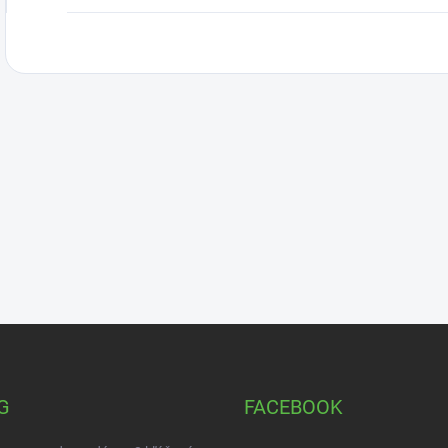
G
FACEBOOK