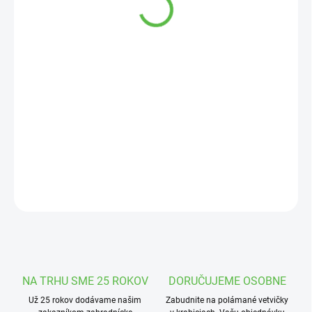
cena:
MOŽNOSTI
DORUČENIA
−
+
Pridať do košíka
Bergénia
, v črepníku 2 l — odolná trvalka s veľkými vždyzelenými
listami, ktoré sa na jeseň a v zime sfarbujú do červených odtieňov.
Nenáročná, ideálna do tieňa aj polotieňa.
DETAILNÉ INFORMÁCIE
OPÝTAŤ SA
STRÁŽIŤ
NA TRHU SME 25 ROKOV
DORUČUJEME OSOBNE
Už 25 rokov dodávame našim
Zabudnite na polámané vetvičky