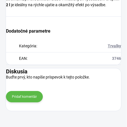
2 l
je ideálny na rýchle ujatie a okamžitý efekt po výsadbe.
Dodatočné parametre
Kategória
:
Trvalky
EAN
:
3746
Diskusia
Buďte prvý, kto napíše príspevok k tejto položke.
Pridať komentár