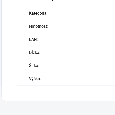
Kategória
:
Hmotnosť
:
EAN
:
Dĺžka
:
Šírka
:
Výška
: