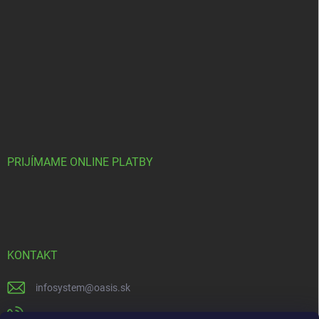
PRIJÍMAME ONLINE PLATBY
KONTAKT
infosystem
@
oasis.sk
+421 385 386 000