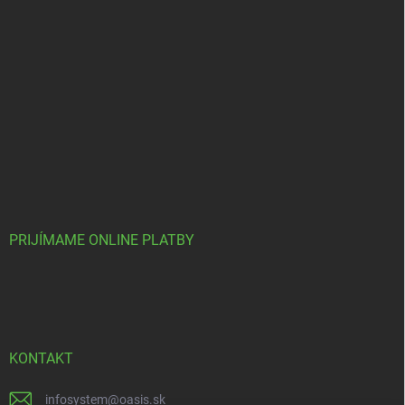
PRIJÍMAME ONLINE PLATBY
KONTAKT
infosystem
@
oasis.sk