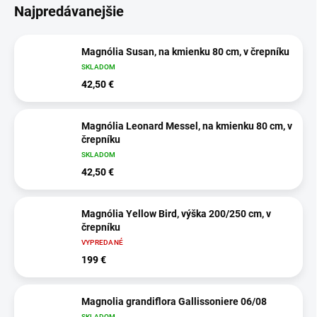
Najpredávanejšie
Magnólia Susan, na kmienku 80 cm, v črepníku
SKLADOM
42,50 €
Magnólia Leonard Messel, na kmienku 80 cm, v
črepníku
SKLADOM
42,50 €
Magnólia Yellow Bird, výška 200/250 cm, v
črepníku
VYPREDANÉ
199 €
Magnolia grandiflora Gallissoniere 06/08
SKLADOM