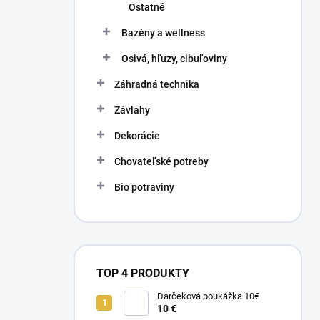
Ostatné
Bazény a wellness
Osivá, hľuzy, cibuľoviny
Záhradná technika
Závlahy
Dekorácie
Chovateľské potreby
Bio potraviny
TOP 4 PRODUKTY
Darčeková poukážka 10€
10 €