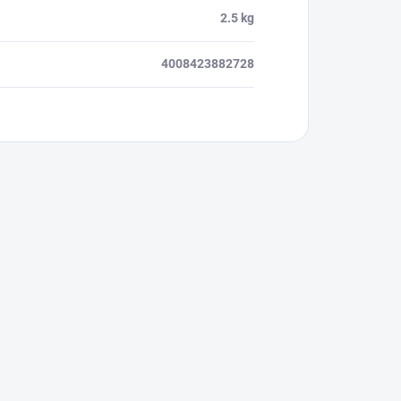
2.5 kg
4008423882728