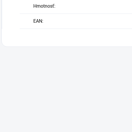
Hmotnosť
:
EAN
: