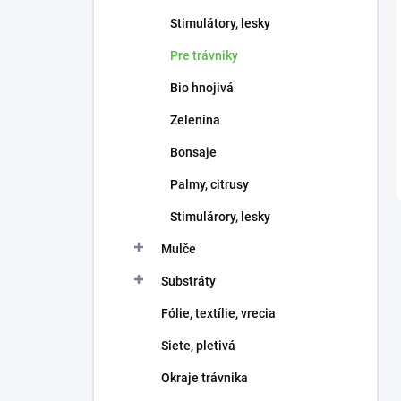
Stimulátory, lesky
Pre trávniky
Bio hnojivá
Zelenina
Bonsaje
Palmy, citrusy
Stimulárory, lesky
Mulče
Substráty
Fólie, textílie, vrecia
Siete, pletivá
Okraje trávnika