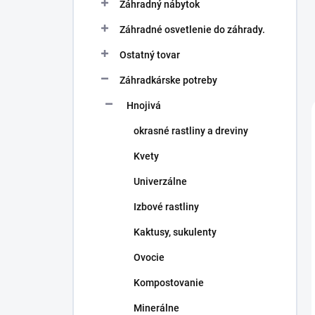
Záhradný nábytok
Záhradné osvetlenie do záhrady.
Ostatný tovar
Záhradkárske potreby
Hnojivá
okrasné rastliny a dreviny
Kvety
Univerzálne
Izbové rastliny
Kaktusy, sukulenty
Ovocie
Kompostovanie
Minerálne