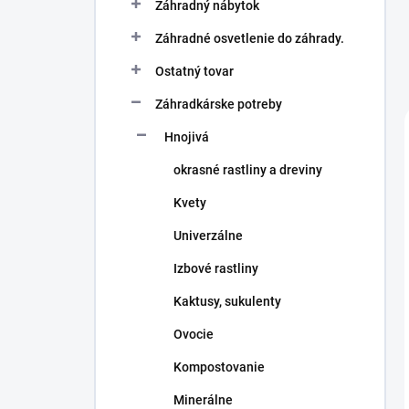
Záhradný nábytok
Záhradné osvetlenie do záhrady.
Ostatný tovar
Záhradkárske potreby
Hnojivá
okrasné rastliny a dreviny
Kvety
Univerzálne
Izbové rastliny
Kaktusy, sukulenty
Ovocie
Kompostovanie
Minerálne