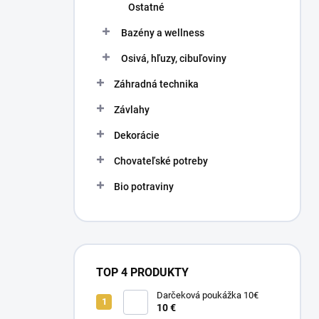
Ostatné
Bazény a wellness
Osivá, hľuzy, cibuľoviny
Záhradná technika
Závlahy
Dekorácie
Chovateľské potreby
Bio potraviny
TOP 4 PRODUKTY
Darčeková poukážka 10€
10 €