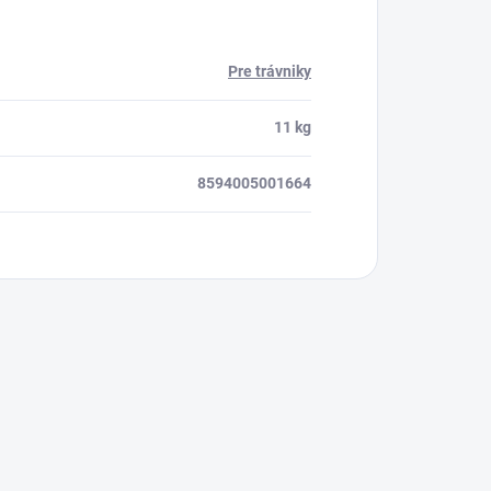
Pre trávniky
11 kg
8594005001664