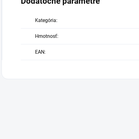
Dodatočné parametre
Kategória
:
Hmotnosť
:
EAN
: