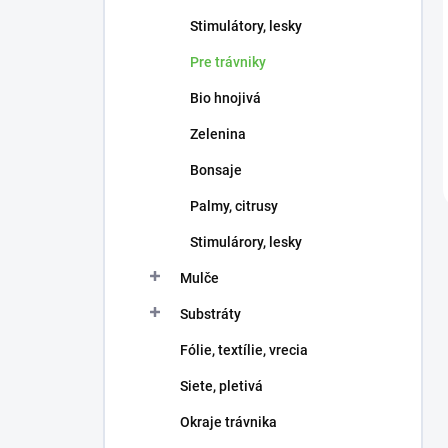
Stimulátory, lesky
Pre trávniky
Bio hnojivá
Zelenina
Bonsaje
Palmy, citrusy
Stimulárory, lesky
Mulče
Substráty
Fólie, textílie, vrecia
Siete, pletivá
Okraje trávnika