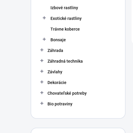
Izbové rastliny
Exotické rastliny
Trávne koberce
Bonsaje
Záhrada
Záhradná technika
Závlahy
Dekorácie
Chovateľské potreby
Bio potraviny