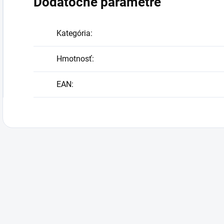
Dodatočné parametre
Kategória
:
Hmotnosť
:
EAN
: