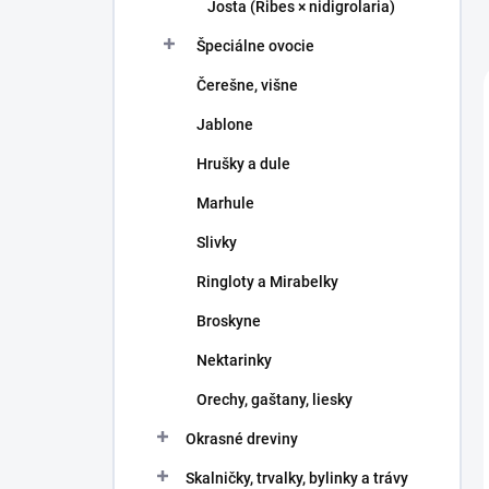
Josta (Ribes × nidigrolaria)
Špeciálne ovocie
Čerešne, višne
Jablone
Hrušky a dule
Marhule
Slivky
Ringloty a Mirabelky
Broskyne
Nektarinky
Orechy, gaštany, liesky
Okrasné dreviny
Skalničky, trvalky, bylinky a trávy