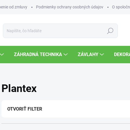
enie od zmluvy
Podmienky ochrany osobných údajov
O spoločn
Hľadať
ZÁHRADNÁ TECHNIKA
ZÁVLAHY
DEKOR
Plantex
OTVORIŤ FILTER