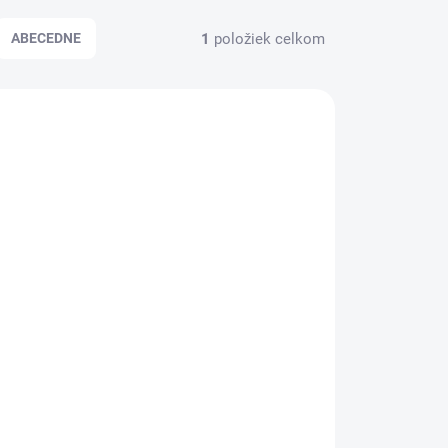
1
položiek celkom
ABECEDNE