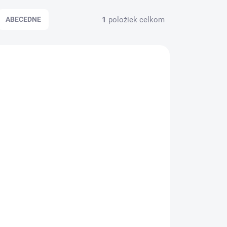
1
položiek celkom
ABECEDNE