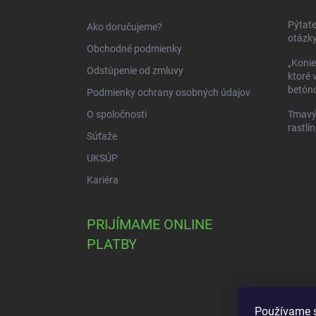
t
i
Pýtate
Ako doručujeme?
e
otázky
Obchodné podmienky
„Konie
Odstúpenie od zmluvy
ktoré 
betóno
Podmienky ochrany osobných údajov
O spoločnosti
Tmavý 
rastlín
Súťaže
UKSÚP
Kariéra
PRIJÍMAME ONLINE
PLATBY
Používame s