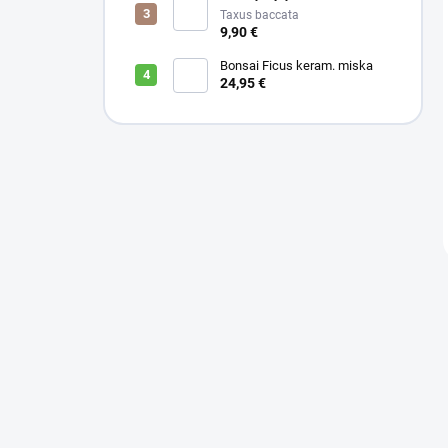
Taxus baccata
9,90 €
Bonsai Ficus keram. miska
24,95 €