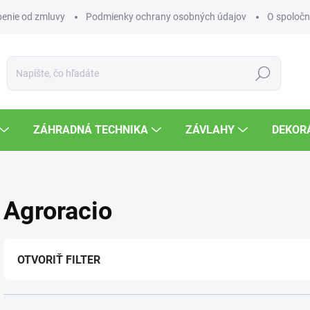
enie od zmluvy
Podmienky ochrany osobných údajov
O spoločn
Hľadať
ZÁHRADNÁ TECHNIKA
ZÁVLAHY
DEKOR
Agroracio
OTVORIŤ FILTER