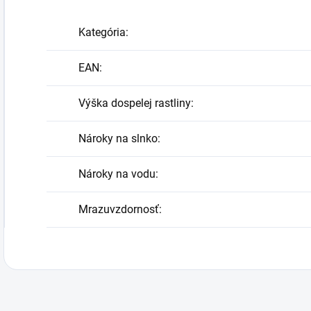
Kategória
:
EAN
:
Výška dospelej rastliny
:
Nároky na slnko
:
Nároky na vodu
:
Mrazuvzdornosť
: