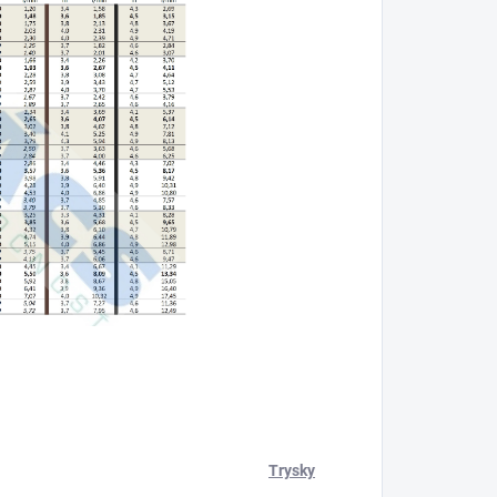
Trysky