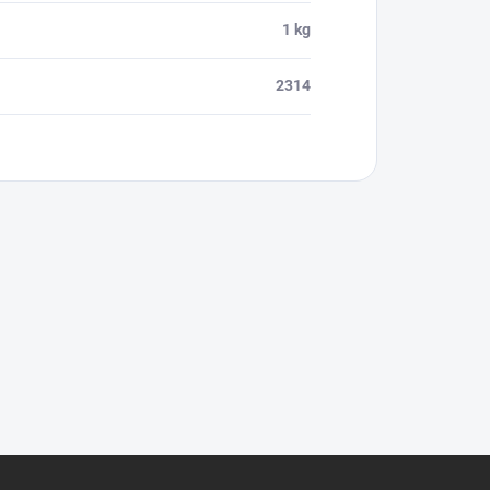
1 kg
2314