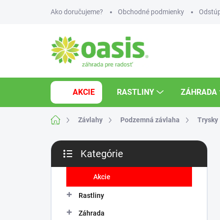
Prejsť
Ako doručujeme?
Obchodné podmienky
Odstúp
na
obsah
AKCIE
RASTLINY
ZÁHRADA
Domov
Závlahy
Podzemná závlaha
Trysky
B
Kategórie
o
Preskočiť
č
kategórie
n
Akcie
ý
Rastliny
p
a
Záhrada