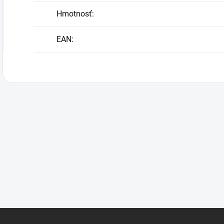
Hmotnosť
:
EAN
: