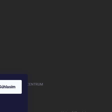
.com/OASISGARDENCENTRUM
Súhlasím