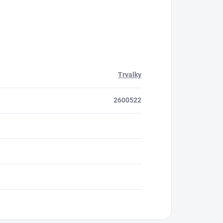
Trvalky
2600522