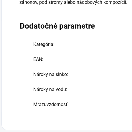
záhonov, pod stromy alebo nádobových kompozícií.
Dodatočné parametre
Kategória
:
EAN
:
Nároky na slnko
:
Nároky na vodu
:
Mrazuvzdornosť
: