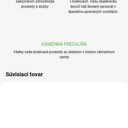
zakazníkom zahradnícke
v krabiciach. Vašu objednávku
produkty a služby
doručí náš školený personál v
špeciálne upravených vozidlách.
KAMENNÁ PREDAJŇA
Všetky naše dodávané produkty su skladom v našom záhradnom
centre
Súvisiaci tovar