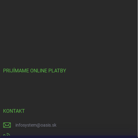
PRIJÍMAME ONLINE PLATBY
KONTAKT
infosystem
@
oasis.sk
+421 385 386 000