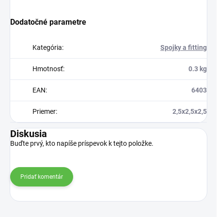
Dodatočné parametre
Kategória
:
Spojky a fitting
Hmotnosť
:
0.3 kg
EAN
:
6403
Priemer
:
2,5x2,5x2,5
Diskusia
Buďte prvý, kto napíše príspevok k tejto položke.
Pridať komentár