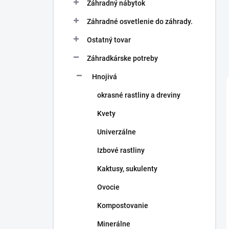
Záhradný nábytok
Záhradné osvetlenie do záhrady.
Ostatný tovar
Záhradkárske potreby
Hnojivá
okrasné rastliny a dreviny
Kvety
Univerzálne
Izbové rastliny
Kaktusy, sukulenty
Ovocie
Kompostovanie
Minerálne