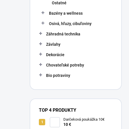
Ostatné
Bazény a wellness
Osivá, hľuzy, cibuľoviny
Záhradná technika
Závlahy
Dekorácie
Chovateľské potreby
Bio potraviny
TOP 4 PRODUKTY
Darčeková poukážka 10€
10 €