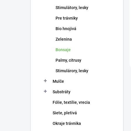
Stimulátory, lesky
Pre trávniky
Bio hnojivá
Zelenina
Bonsaje
Palmy, citrusy
Stimulárory, lesky
Mulče
Substráty
Fólie, textílie, vrecia
Siete, pletivá
Okraje trávnika