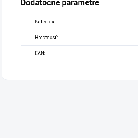
Dodatočné parametre
Kategória
:
Hmotnosť
:
EAN
: