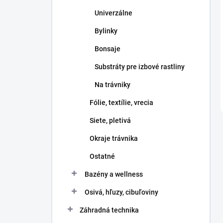
Univerzálne
Bylinky
Bonsaje
Substráty pre izbové rastliny
Na trávniky
Fólie, textílie, vrecia
Siete, pletivá
Okraje trávnika
Ostatné
Bazény a wellness
Osivá, hľuzy, cibuľoviny
Záhradná technika