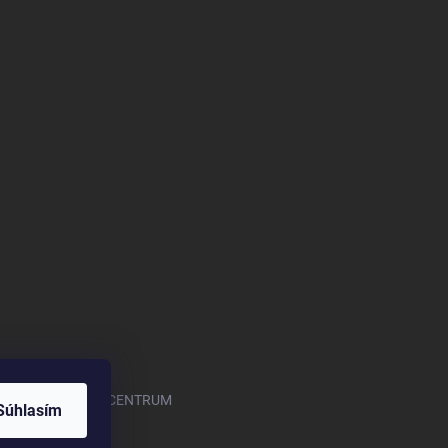
.com/OASISGARDENCENTRUM
Súhlasím