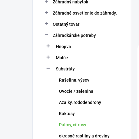
Záhradný nábytok
Záhradné osvetlenie do záhrady.
Ostatný tovar
Záhradkárske potreby
Hnojivá
Mulče
Substráty
Rašelina, výsev
Ovocie / zelenina
Azalky, rododendrony
Kaktusy
Palmy, citrusy
okrasné rastliny a dreviny