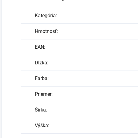
Kategória
:
Hmotnosť
:
EAN
:
Dĺžka
:
Farba
:
Priemer
:
Šírka
:
Výška
: