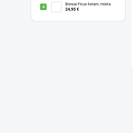
Bonsai Ficus keram. miska
24,95 €