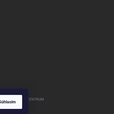
.com/OASISGARDENCENTRUM
Súhlasím