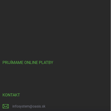
PRIJÍMAME ONLINE PLATBY
KONTAKT
infosystem
@
oasis.sk