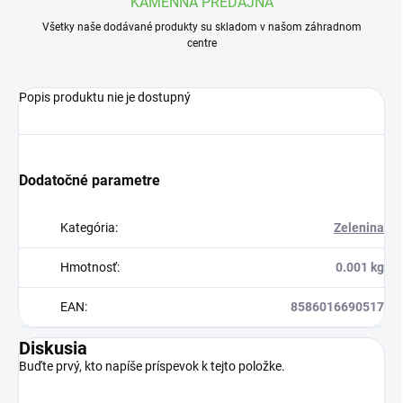
KAMENNÁ PREDAJŇA
Všetky naše dodávané produkty su skladom v našom záhradnom
centre
Popis produktu nie je dostupný
Dodatočné parametre
Kategória
:
Zelenina
Hmotnosť
:
0.001 kg
EAN
:
8586016690517
Diskusia
Buďte prvý, kto napíše príspevok k tejto položke.