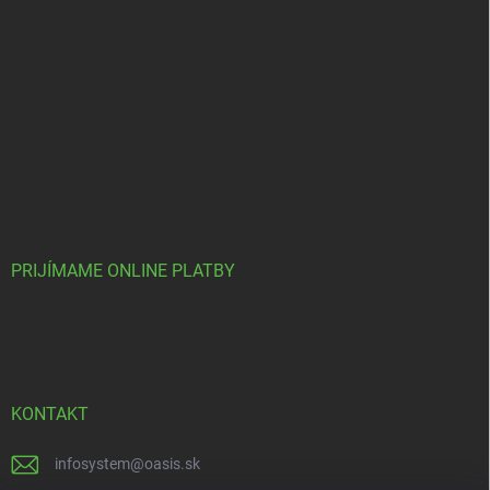
PRIJÍMAME ONLINE PLATBY
KONTAKT
infosystem
@
oasis.sk