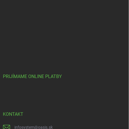
PRIJÍMAME ONLINE PLATBY
KONTAKT
infosystem
@
oasis.sk