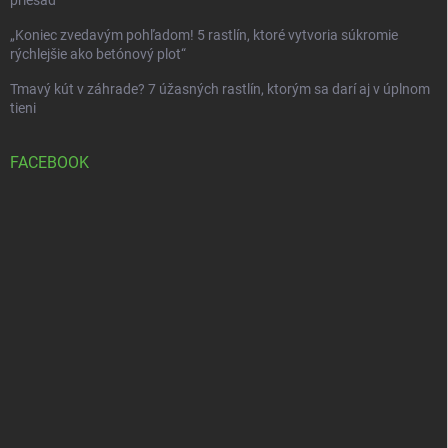
„Koniec zvedavým pohľadom! 5 rastlín, ktoré vytvoria súkromie
rýchlejšie ako betónový plot“
Tmavý kút v záhrade? 7 úžasných rastlín, ktorým sa darí aj v úplnom
tieni
FACEBOOK