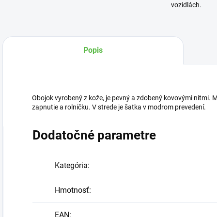
vozidlách.
Popis
Obojok vyrobený z kože, je pevný a zdobený kovovými nitmi. 
zapnutie a rolničku. V strede je šatka v modrom prevedení.
Dodatočné parametre
Kategória
:
Hmotnosť
:
EAN
: