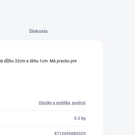
Diskusia
Má dĺžku 32cm a šírku 1cm. Má pracku pre
Obojky a vodítka, postroj
0.2 kg
8712695080329