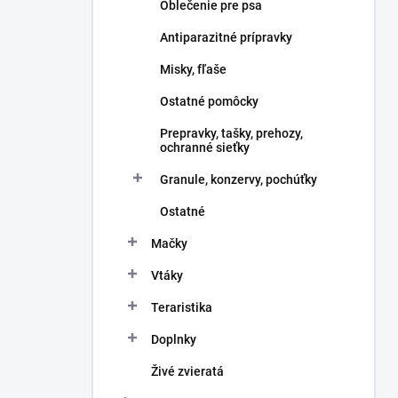
Oblečenie pre psa
Antiparazitné prípravky
Misky, fľaše
Ostatné pomôcky
Prepravky, tašky, prehozy,
ochranné sieťky
Granule, konzervy, pochúťky
Ostatné
Mačky
Vtáky
Teraristika
Doplnky
Živé zvieratá