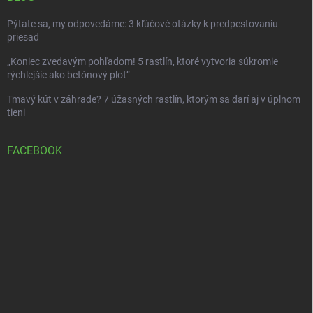
Pýtate sa, my odpovedáme: 3 kľúčové otázky k predpestovaniu
priesad
„Koniec zvedavým pohľadom! 5 rastlín, ktoré vytvoria súkromie
rýchlejšie ako betónový plot“
Tmavý kút v záhrade? 7 úžasných rastlín, ktorým sa darí aj v úplnom
tieni
FACEBOOK