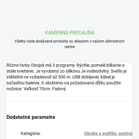
KAMENNÁ PREDAJŇA
Všetky naše dodávané produkty su skladom v našom záhradnom
centre
Rôzne farby Obojok má 3 programy: Rýchle, pomalé blikanie a
stále svietenie. Je vyrobený zo silikónu Je vodeodolný. Svetlo je
viditeľné na vzdialenosť až 500 m. USB dobíjanie, kábel je
súčasťou balenia. K skráteniu na požadovanú dĺžku použite
nožnice. Veľkosť 70cm. Fialový.
Dodatočné parametre
Kategória
:
Obojky a vodítka, postroj