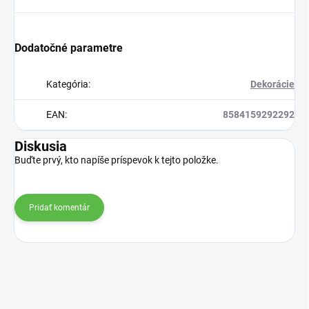
Dodatočné parametre
Kategória
:
Dekorácie
EAN
:
8584159292292
Diskusia
Buďte prvý, kto napíše príspevok k tejto položke.
Pridať komentár