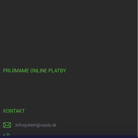
PRIJÍMAME ONLINE PLATBY
KONTAKT
infosystem
@
oasis.sk
+421 385 386 000