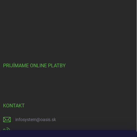
PRIJÍMAME ONLINE PLATBY
KONTAKT
infosystem
@
oasis.sk
+421 385 386 000