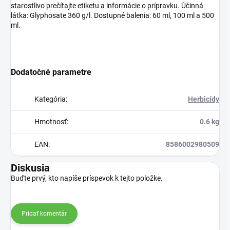
starostlivo prečítajte etiketu a informácie o prípravku. Účinná
látka: Glyphosate 360 g/l. Dostupné balenia: 60 ml, 100 ml a 500
ml.
Dodatočné parametre
Kategória
:
Herbicídy
Hmotnosť
:
0.6 kg
EAN
:
8586002980509
Diskusia
Buďte prvý, kto napíše príspevok k tejto položke.
Pridať komentár