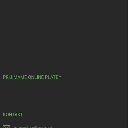
PRIJÍMAME ONLINE PLATBY
KONTAKT
infosystem
@
oasis.sk